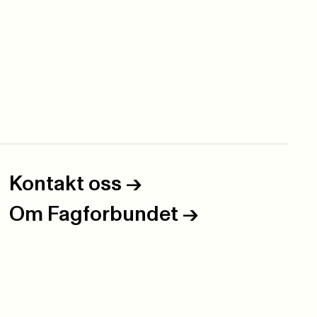
Kontakt oss
->
Om Fagforbundet
->