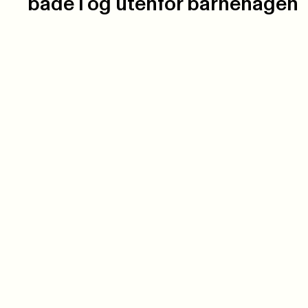
både i og utenfor barnehagen