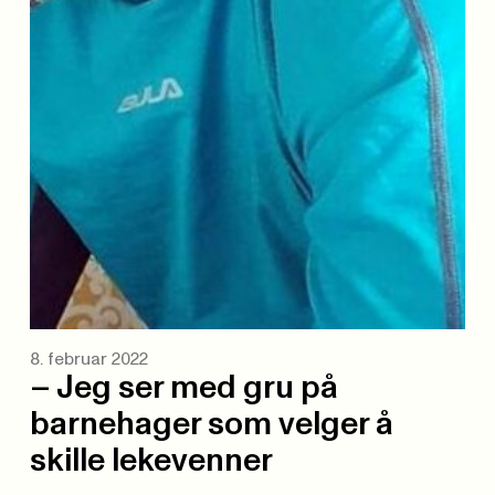
8. februar 2022
– Jeg ser med gru på
barnehager som velger å
skille lekevenner