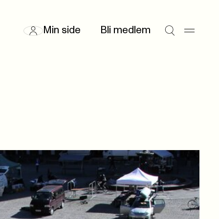
Min side
Bli medlem