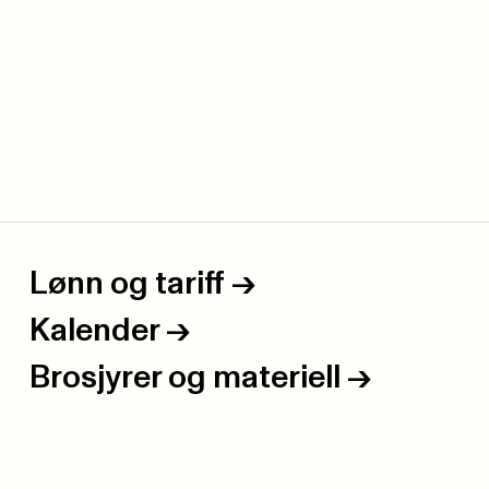
Lønn og tariff
->
Kalender
->
Brosjyrer og materiell
->