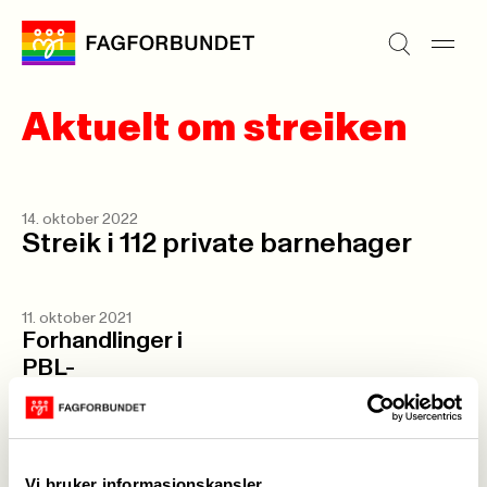
Aktuelt om streiken
14. oktober 2022
Streik i 112 private barnehager
11. oktober 2021
Forhandlinger i
PBL-
lønnsoppgjøret er i
gang
Vi bruker informasjonskapsler