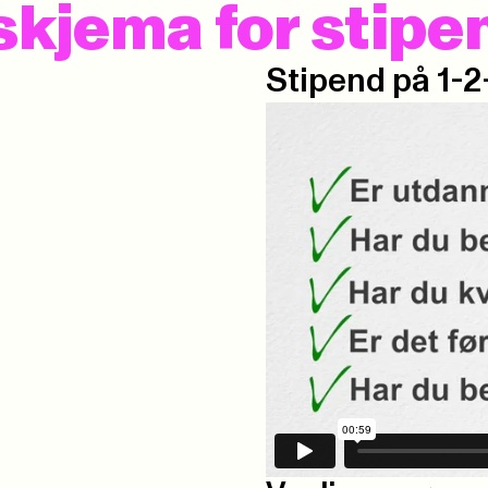
kjema for stipe
Stipend på 1-2