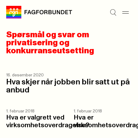
Spørsmål og svar om
privatisering og
konkurranseutsetting
16. desember 2020
Hva skjer når jobben blir satt ut på
anbud
1. februar 2018
1. februar 2018
Hva er valgrett ved
Hva er
virksomhetsoverdragelse?
virksomhetsoverdra