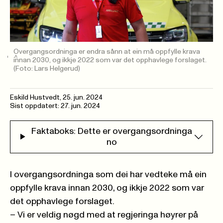
Overgangsordninga er endra sånn at ein må oppfylle krava
innan 2030, og ikkje 2022 som var det opphavlege forslaget.
(Foto: Lars Helgerud)
Eskild Hustvedt
,
25. jun. 2024
Sist oppdatert: 27. jun. 2024
Faktaboks: Dette er overgangsordninga
no
I overgangsordninga som dei har vedteke må ein
oppfylle krava innan 2030, og ikkje 2022 som var
det opphavlege forslaget.
– Vi er veldig nøgd med at regjeringa høyrer på