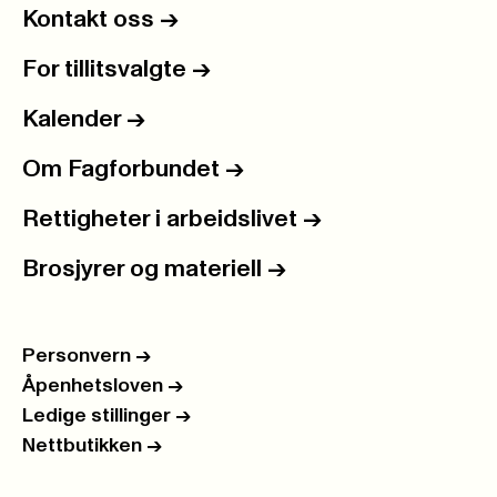
Kontakt oss
->
For tillitsvalgte
->
Kalender
->
Om Fagforbundet
->
Rettigheter i arbeidslivet
->
Brosjyrer og materiell
->
Personvern
->
Åpenhetsloven
->
Ledige stillinger
->
Nettbutikken
->