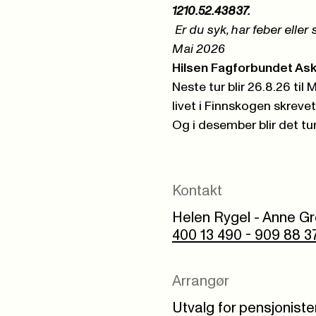
1210.52.43837.
Er du syk, har feber elle
Mai 2026
Hilsen Fagforbundet Ask
Neste tur blir 26.8.26 ti
livet i Finnskogen skrevet
Og i desember blir det tur ti
Kontakt
Helen Rygel - Anne G
400 13 490 - 909 88 3
Arrangør
Utvalg for pensjonist