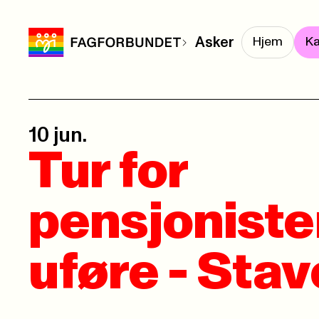
Asker
Hjem
Ka
10 jun.
Tur for
pensjoniste
uføre - Stav