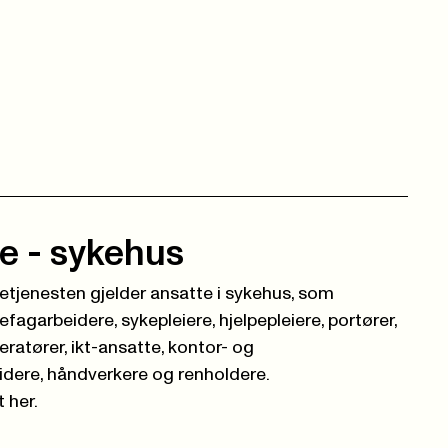
e - sykehus
setjenesten gjelder ansatte i sykehus, som
fagarbeidere, sykepleiere, hjelpepleiere, portører,
eratører, ikt-ansatte, kontor- og
dere, håndverkere og renholdere.
 her.