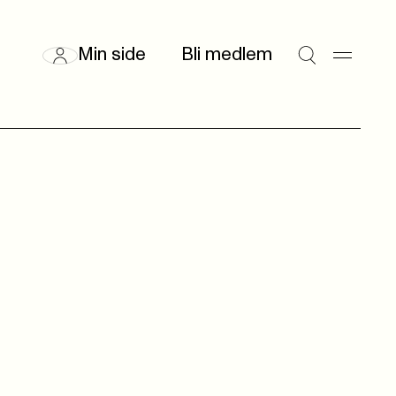
Min side
Bli medlem