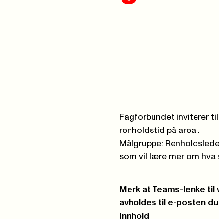
Fagforbundet inviterer t
renholdstid på areal.
Målgruppe: Renholdsleder
som vil lære mer om hva 
Merk at Teams-lenke til
avholdes til e-posten du
Innhold