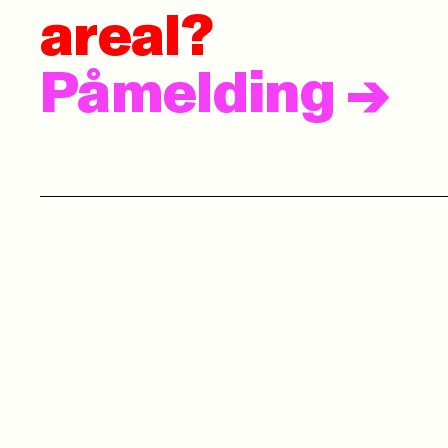
areal?
Påmelding
->