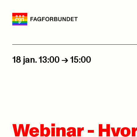
18 jan. 13:00
->
15:00
Webinar - Hvo