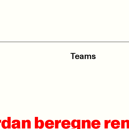
Teams
rdan beregne ren