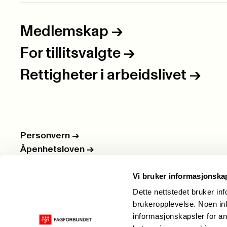
Medlemskap
->
For tillitsvalgte
->
Rettigheter i arbeidslivet
->
Personvern
->
Åpenhetsloven
->
Ledige stillinger
->
Vi bruker informasjonska
Nettbutikken
->
Dette nettstedet bruker in
brukeropplevelse. Noen inf
informasjonskapsler for an