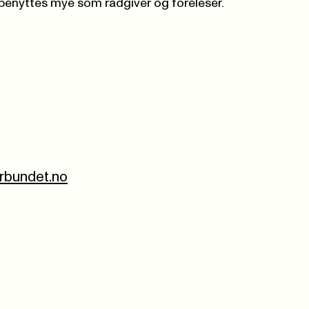
enyttes mye som rådgiver og foreleser.
rbundet.no