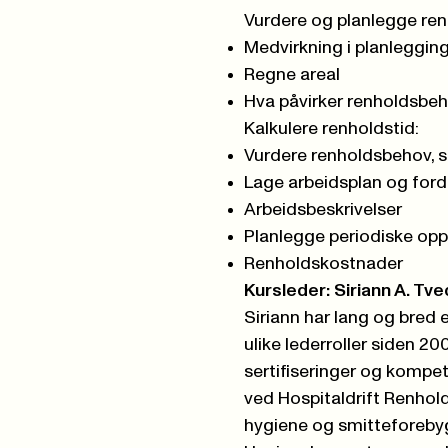
Vurdere og planlegge ren
Medvirkning i planleggi
Regne areal
Hva påvirker renholdsbe
Kalkulere renholdstid:
Vurdere renholdsbehov, s
Lage arbeidsplan og ford
Arbeidsbeskrivelser
Planlegge periodiske op
Renholdskostnader
Kursleder: Siriann A. Tve
Siriann har lang og bred 
ulike lederroller siden 20
sertifiseringer og kompet
ved Hospitaldrift Renhol
hygiene og smitteforebyg