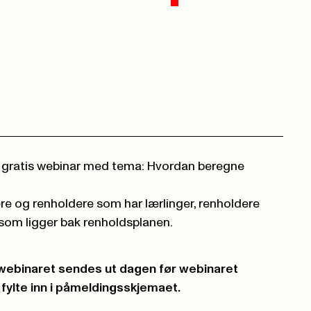
il gratis webinar med tema: Hvordan beregne
e og renholdere som har lærlinger, renholdere
som ligger bak renholdsplanen.
 webinaret sendes ut dagen før webinaret
 fylte inn i påmeldingsskjemaet.