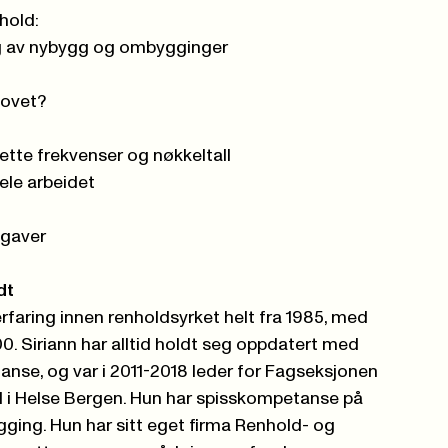
hold:
ng av nybygg og ombygginger
hovet?
ette frekvenser og nøkkeltall
ele arbeidet
pgaver
dt
erfaring innen renholdsyrket helt fra 1985, med
00. Siriann har alltid holdt seg oppdatert med
anse, og var i 2011-2018 leder for Fagseksjonen
d i Helse Bergen. Hun har spisskompetanse på
ging. Hun har sitt eget firma Renhold- og