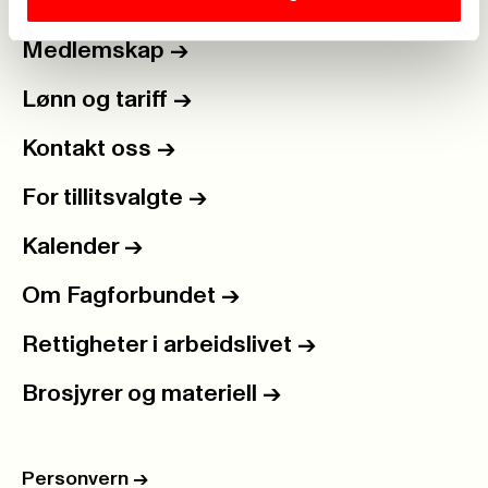
Medlemskap
->
Lønn og tariff
->
Kontakt oss
->
For tillitsvalgte
->
Kalender
->
Om Fagforbundet
->
Rettigheter i arbeidslivet
->
Brosjyrer og materiell
->
Personvern
->