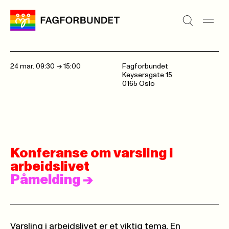
24 mar. 09:30
->
15:00
Fagforbundet
Keysersgate 15
0165 Oslo
Konferanse om varsling i
arbeidslivet
Påmelding
->
Varsling i arbeidslivet er et viktig tema. En