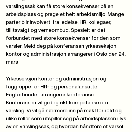
varslingssak kan få store konsekvenser på en
arbeidsplass og prege et helt arbeidsmiljø. Mange
parter blir involvert, fra ledelse, HR, kollegaer,
tillitsvalgt og verneombud. Spesielt er det
forbundet med store konsekvenser for den som
varsler. Meld deg på konferansen yrkesseksjon
kontor og administrasjon arrangerer i Oslo den 24.
mars
Yrkesseksjon kontor og administrasjon og
faggruppe for HR- og personalansatte i
Fagforbundet arrangerer konferanse.
Konferansen vil gi deg økt kompetanse om
varsling. Vi vil gå nærmere inn på maktforhold og
ulike roller som utspiller seg på arbeidsplassen i lys
av en varslingssak, og hvordan håndtere et varsel