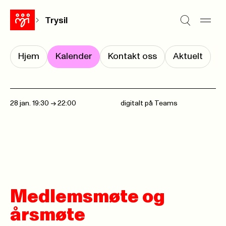
Trysil
Hjem
Kalender
Kontakt oss
Aktuelt
28 jan. 19:30
->
22:00
digitalt på Teams
Medlemsmøte og
årsmøte