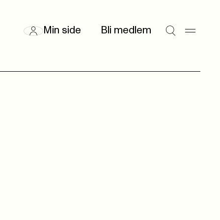
Min side
Bli medlem