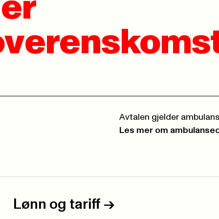
er
verenskomst
Avtalen gjelder ambulans
Les mer om ambulanse
Lønn og tariff
->