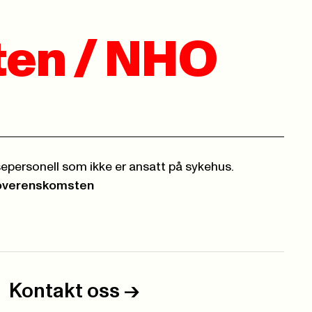
en / NHO
epersonell som ikke er ansatt på sykehus.
overenskomsten
Kontakt oss
->