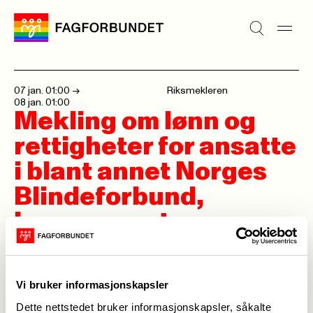
07 jan. 01:00
->
Riksmekleren
08 jan. 01:00
Mekling om lønn og
rettigheter for ansatte
i blant annet Norges
Blindeforbund,
barnevernet,
asylmottak og kinoer.
Vi bruker informasjonskapsler
Dette nettstedet bruker informasjonskapsler, såkalte