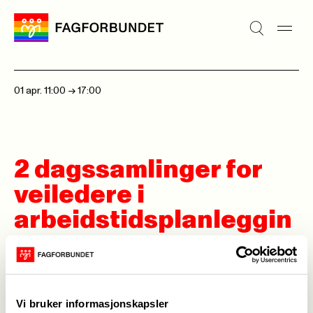
01 apr. 11:00
->
17:00
2 dagssamlinger for
veiledere i
arbeidstidsplanleggin
g
Vi bruker informasjonskapsler
Arrangør