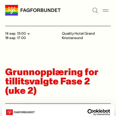
14 sep. 13:00
->
Quality Hotel Grand
18 sep. 17:00
Kristiansund
Grunnopplæring for
tillitsvalgte Fase 2
(uke 2)
Dette kurset var satt opp tidligere i år, men måtte