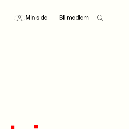
Min side
Bli medlem