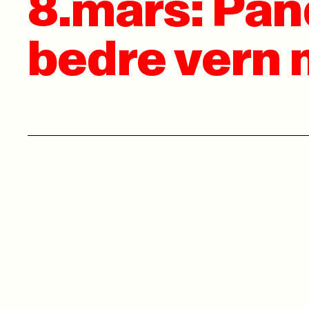
8.mars: Pan
bedre vern 