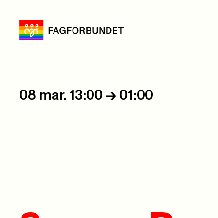
08 mar. 13:00
->
01:00