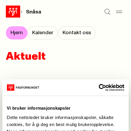
Snåsa
Hjem
Kalender
Kontakt oss
Aktuelt
Forrige
Neste
<-
1
->
Vi bruker informasjonskapsler
Dette nettstedet bruker informasjonskapsler, såkalte
cookies, for å gi deg en best mulig brukeropplevelse.