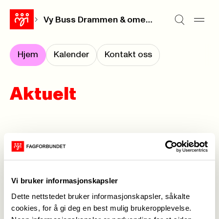
Vy Buss Drammen & omegn
Hjem
Kalender
Kontakt oss
Aktuelt
Forrige
Neste
<-
1
->
Vi bruker informasjonskapsler
Dette nettstedet bruker informasjonskapsler, såkalte
cookies, for å gi deg en best mulig brukeropplevelse.