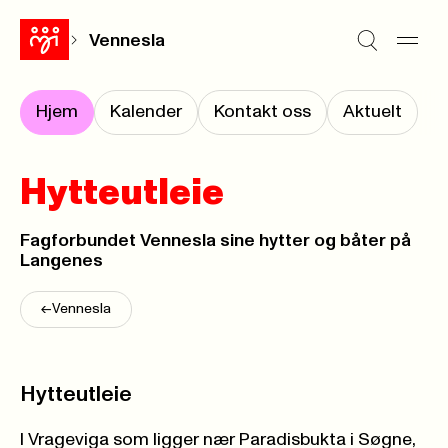
Vennesla
Hjem
Kalender
Kontakt oss
Aktuelt
Hytteutleie
Fagforbundet Vennesla sine hytter og båter på
Langenes
<-
Vennesla
Hytteutleie
I Vrageviga som ligger nær Paradisbukta i Søgne,