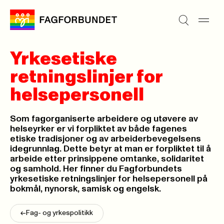
Yrkesetiske
retningslinjer for
helsepersonell
Som fagorganiserte arbeidere og utøvere av
helseyrker er vi forpliktet av både fagenes
etiske tradisjoner og av arbeiderbevegelsens
idegrunnlag. Dette betyr at man er forpliktet til å
arbeide etter prinsippene omtanke, solidaritet
og samhold. Her finner du Fagforbundets
yrkesetiske retningslinjer for helsepersonell på
bokmål, nynorsk, samisk og engelsk.
<-
Fag- og yrkespolitikk