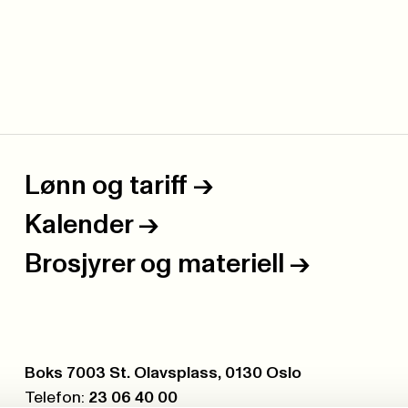
Lønn og tariff
->
Kalender
->
Brosjyrer og materiell
->
Postboks:
Boks 7003 St. Olavsplass, 0130 Oslo
Telefon:
23 06 40 00