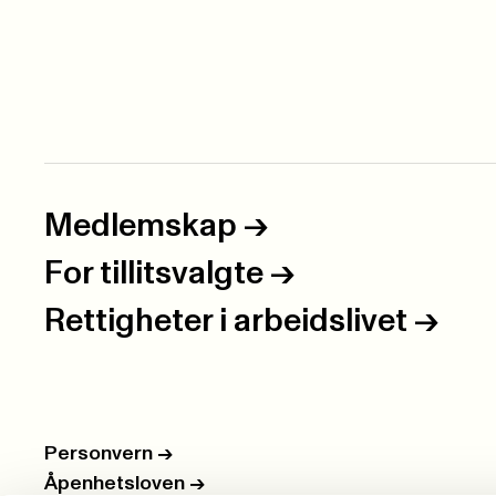
Medlemskap
->
For tillitsvalgte
->
Rettigheter i arbeidslivet
->
Personvern
->
Åpenhetsloven
->