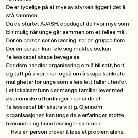
De er tydelige på at mye av styrken ligger i det å
stå sammen.
Da de startet AJASH, oppdaget de hvor mye som
blir mulig når unge går sammen om et felles mål.
Der én person ser én løsning, ser en gruppe flere.
Der én person kan føle seg maktesløs, kan
fellesskapet skape bevegelse.
For dem handler organisering om å bli sett, hørt
og tatt på alvor, men også om å skape konkrete
muligheter for unge som ellers lett faller utenfor.
I et lokalsamfunn der mange familier lever med
økonomiske utfordringer, mener de at
fellesskapet blir ekstra viktig. Gjennom
organisasjonen kan unge dele erfaringer, støtte
hverandre og finne løsninger sammen.
– Hvis én person prøver å løse et problem alene,