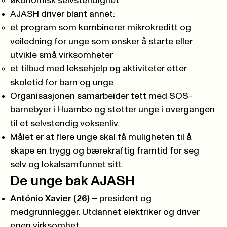
økonomisk selvstendighet
AJASH driver blant annet:
et program som kombinerer mikrokreditt og
veiledning for unge som ønsker å starte eller
utvikle små virksomheter
et tilbud med leksehjelp og aktiviteter etter
skoletid for barn og unge
Organisasjonen samarbeider tett med SOS-
barnebyer i Huambo og støtter unge i overgangen
til et selvstendig voksenliv.
Målet er at flere unge skal få muligheten til å
skape en trygg og bærekraftig framtid for seg
selv og lokalsamfunnet sitt.
De unge bak AJASH
António Xavier (26)
– president og
medgrunnlegger. Utdannet elektriker og driver
egen virksomhet.