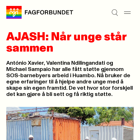
AJASH: Når unge står
sammen
António Xavier, Valentina Ndilingandati og
Michael Sampaio har alle fått støtte gjennom
SOS-barnebyers arbeid i Huambo. Nå bruker de
egne erfaringer til å hjelpe andre unge med å
skape sin egen framtid. De vet hvor stor forskjell
det kan gjøre å bli sett og få riktig støtte.