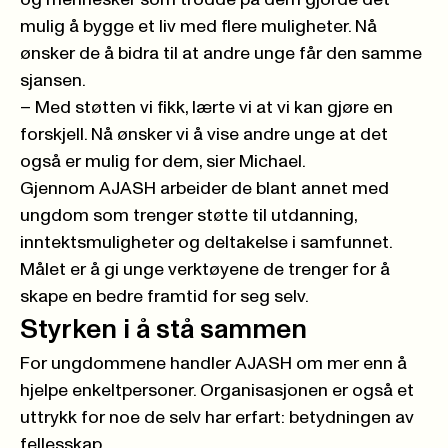
mulig å bygge et liv med flere muligheter. Nå
ønsker de å bidra til at andre unge får den samme
sjansen.
– Med støtten vi fikk, lærte vi at vi kan gjøre en
forskjell. Nå ønsker vi å vise andre unge at det
også er mulig for dem, sier Michael.
Gjennom AJASH arbeider de blant annet med
ungdom som trenger støtte til utdanning,
inntektsmuligheter og deltakelse i samfunnet.
Målet er å gi unge verktøyene de trenger for å
skape en bedre framtid for seg selv.
Styrken i å stå sammen
For ungdommene handler AJASH om mer enn å
hjelpe enkeltpersoner. Organisasjonen er også et
uttrykk for noe de selv har erfart: betydningen av
fellesskap.