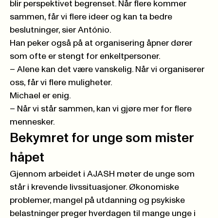
blir perspektivet begrenset. Når flere kommer
sammen, får vi flere ideer og kan ta bedre
beslutninger, sier António.
Han peker også på at organisering åpner dører
som ofte er stengt for enkeltpersoner.
– Alene kan det være vanskelig. Når vi organiserer
oss, får vi flere muligheter.
Michael er enig.
– Når vi står sammen, kan vi gjøre mer for flere
mennesker.
Bekymret for unge som mister
håpet
Gjennom arbeidet i AJASH møter de unge som
står i krevende livssituasjoner. Økonomiske
problemer, mangel på utdanning og psykiske
belastninger preger hverdagen til mange unge i