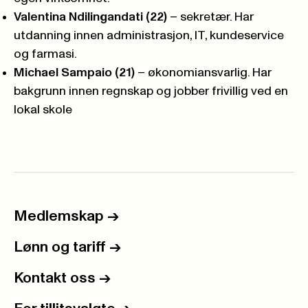
Valentina Ndilingandati (22)
– sekretær. Har
utdanning innen administrasjon, IT, kundeservice
og farmasi.
Michael Sampaio (21)
– økonomiansvarlig. Har
bakgrunn innen regnskap og jobber frivillig ved en
lokal skole
Medlemskap
->
Lønn og tariff
->
Kontakt oss
->