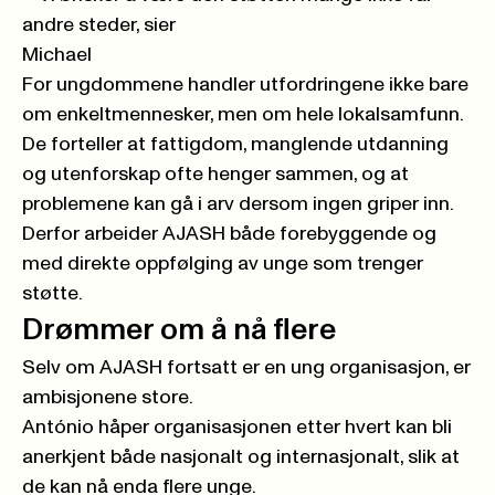
andre steder, sier
Michael
For ungdommene handler utfordringene ikke bare
om enkeltmennesker, men om hele lokalsamfunn.
De forteller at fattigdom, manglende utdanning
og utenforskap ofte henger sammen, og at
problemene kan gå i arv dersom ingen griper inn.
Derfor arbeider AJASH både forebyggende og
med direkte oppfølging av unge som trenger
støtte.
Drømmer om å nå flere
Selv om AJASH fortsatt er en ung organisasjon, er
ambisjonene store.
António håper organisasjonen etter hvert kan bli
anerkjent både nasjonalt og internasjonalt, slik at
de kan nå enda flere unge.