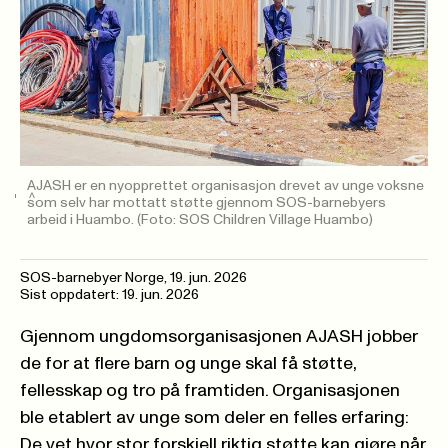
AJASH er en nyopprettet organisasjon drevet av unge voksne
som selv har mottatt støtte gjennom SOS-barnebyers
arbeid i Huambo.
(Foto: SOS Children Village Huambo)
SOS-barnebyer Norge
,
19. jun. 2026
Sist oppdatert: 19. jun. 2026
Gjennom ungdomsorganisasjonen AJASH jobber
de for at flere barn og unge skal få støtte,
fellesskap og tro på framtiden. Organisasjonen
ble etablert av unge som deler en felles erfaring:
De vet hvor stor forskjell riktig støtte kan gjøre når