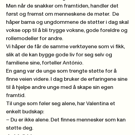
Men når de snakker om framtiden, handler det
først og fremst om menneskene de møter. De
håper barna og ungdommene de støtter i dag skal
vokse opp til å bli trygge voksne, gode foreldre og
rollemodeller for andre.
Vi håper de får de samme verktøyene som vi fikk,
slik at de kan bygge gode liv for seg selv og
familiene sine, forteller António.
En gang var de unge som trengte støtte for å
finne veien videre. I dag bruker de erfaringene sine
til å hjelpe andre unge med å skape sin egen
framtid.
Til unge som føler seg alene, har Valentina et
enkelt budskap:
– Du er ikke alene. Det finnes mennesker som kan
støtte deg.