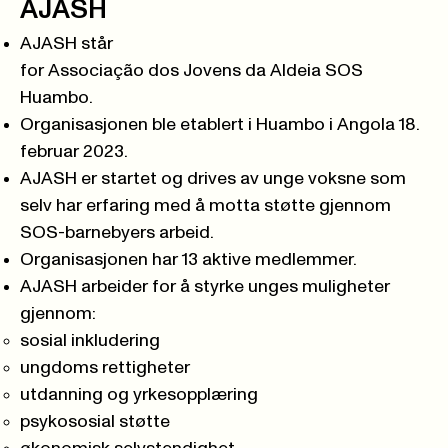
AJASH
AJASH står
for Associação dos Jovens da Aldeia SOS
Huambo.
Organisasjonen ble etablert i Huambo i Angola 18.
februar 2023.
AJASH er startet og drives av unge voksne som
selv har erfaring med å motta støtte gjennom
SOS-barnebyers arbeid.
Organisasjonen har 13 aktive medlemmer.
AJASH arbeider for å styrke unges muligheter
gjennom:
sosial inkludering
ungdoms rettigheter
utdanning og yrkesopplæring
psykososial støtte