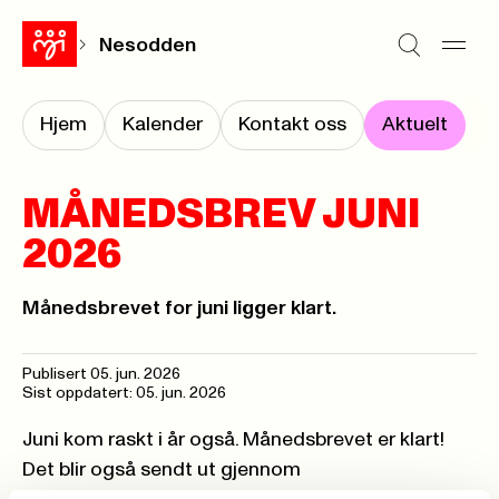
Nesodden
Hjem
Kalender
Kontakt oss
Aktuelt
MÅNEDSBREV JUNI
2026
Månedsbrevet for juni ligger klart.
Publisert
05. jun. 2026
Sist oppdatert: 05. jun. 2026
Juni kom raskt i år også. Månedsbrevet er klart!
Det blir også sendt ut gjennom