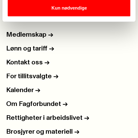
Kun nødvendige
Medlemskap
->
Lønn og tariff
->
Kontakt oss
->
For tillitsvalgte
->
Kalender
->
Om Fagforbundet
->
Rettigheter i arbeidslivet
->
Brosjyrer og materiell
->