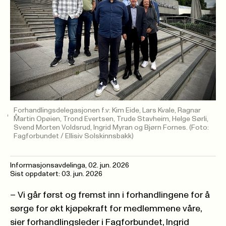
Forhandlingsdelegasjonen f.v: Kim Eide, Lars Kvale, Ragnar
Martin Opøien, Trond Evertsen, Trude Stavheim, Helge Sørli,
Svend Morten Voldsrud, Ingrid Myran og Bjørn Fornes.
(Foto:
Fagforbundet / Ellisiv Solskinnsbakk)
Informasjonsavdelinga
,
02. jun. 2026
Sist oppdatert: 03. jun. 2026
– Vi går først og fremst inn i forhandlingene for å
sørge for økt kjøpekraft for medlemmene våre,
sier forhandlingsleder i Fagforbundet, Ingrid