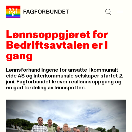
Lønnsoppgjøret for
Bedriftsavtalen er i
gang
Lønnsforhandlingene for ansatte i kommunalt
eide AS og interkommunale selskaper startet 2.
juni. Fagforbundet krever reallønnsoppgang og
en god fordeling av lønnspotten.