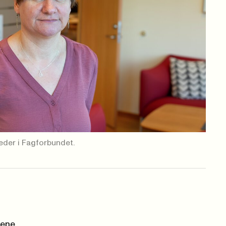
leder i Fagforbundet.
mene