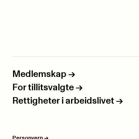
Medlemskap
->
For tillitsvalgte
->
Rettigheter i arbeidslivet
->
Personvern
->