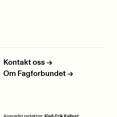
Kontakt oss
->
Om Fagforbundet
->
Ansvarlig redaktør:
Kjell-Erik Kallset