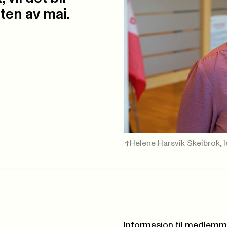
ten av mai.
Helene Harsvik Skeibrok, 
Informasjon til medlem