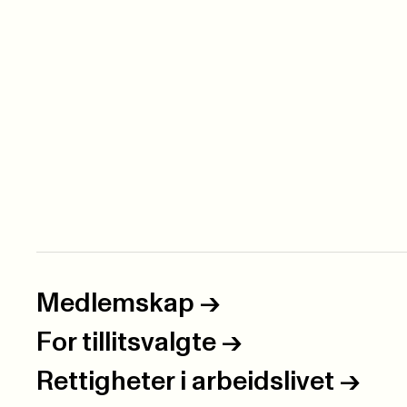
Medlemskap
->
For tillitsvalgte
->
Rettigheter i arbeidslivet
->