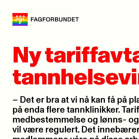
Ny tariffavt
tannhelsevi
– Det er bra at vi nå kan få på pl
på enda flere tannklinikker. Tarif
medbestemmelse og lønns- og 
vil være regulert. Det innebære