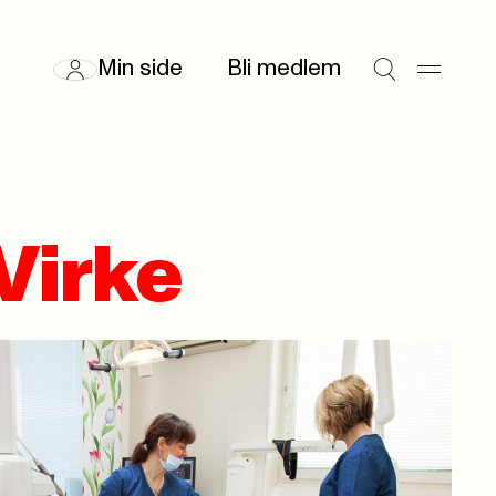
Min side
Bli medlem
Virke