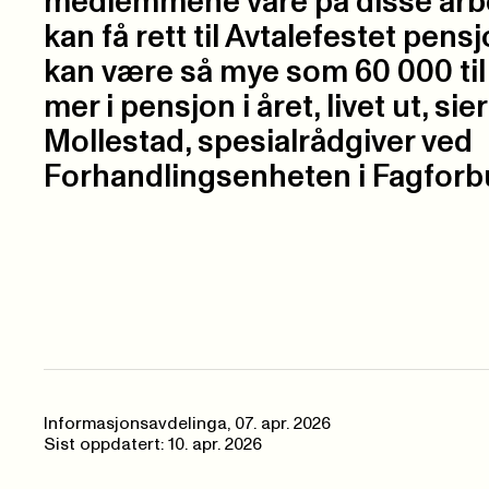
medlemmene våre på disse arb
kan få rett til Avtalefestet pens
kan være så mye som 60 000 til
mer i pensjon i året, livet ut, sie
Mollestad, spesialrådgiver ved
Forhandlingsenheten i Fagforb
Informasjonsavdelinga
,
07. apr. 2026
Sist oppdatert: 10. apr. 2026