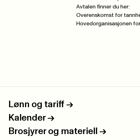
Avtalen finner du her:
Overenskomst for tannhe
Hovedorganisasjonen for
Lønn og tariff
->
Kalender
->
Brosjyrer og materiell
->