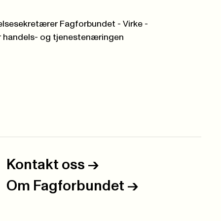
lsesekretærer Fagforbundet - Virke -
 handels- og tjenestenæringen
Kontakt oss
->
Om Fagforbundet
->