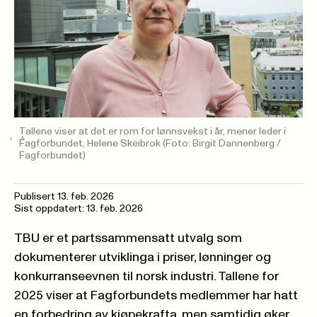
Tallene viser at det er rom for lønnsvekst i år, mener leder i
Fagforbundet, Helene Skeibrok
(Foto: Birgit Dannenberg /
Fagforbundet)
Publisert
13. feb. 2026
Sist oppdatert: 13. feb. 2026
TBU er et partssammensatt utvalg som
dokumenterer utviklinga i priser, lønninger og
konkurranseevnen til norsk industri. Tallene for
2025 viser at Fagforbundets medlemmer har hatt
en forbedring av kjøpekrafta, men samtidig øker