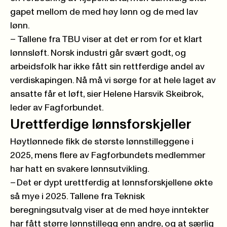
gapet mellom de med høy lønn og de med lav
lønn.
– Tallene fra TBU viser at det er rom for et klart
lønnsløft. Norsk industri går svært godt, og
arbeidsfolk har ikke fått sin rettferdige andel av
verdiskapingen. Nå må vi sørge for at hele laget av
ansatte får et løft, sier Helene Harsvik Skeibrok,
leder av Fagforbundet.
Urettferdige lønnsforskjeller
Høytlønnede fikk de største lønnstilleggene i
2025, mens flere av Fagforbundets medlemmer
har hatt en svakere lønnsutvikling.
– Det er dypt urettferdig at lønnsforskjellene økte
så mye i 2025. Tallene fra Teknisk
beregningsutvalg viser at de med høye inntekter
har fått større lønnstillegg enn andre, og at særlig