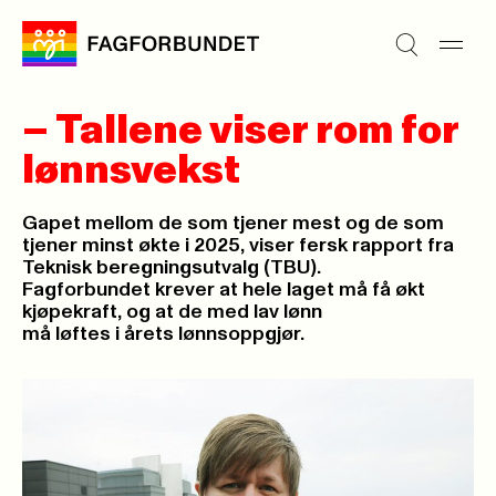
– Tallene viser rom for
lønnsvekst
Gapet mellom de som tjener mest og de som
tjener minst økte i 2025, viser fersk rapport fra
Teknisk beregningsutvalg (TBU).
Fagforbundet krever at hele laget må få økt
kjøpekraft, og at de med lav lønn
må løftes i årets lønnsoppgjør.