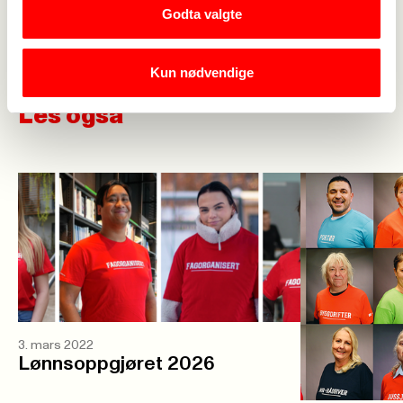
lønn, avslutter Skeibrok.
Godta valgte
Kun nødvendige
Les også
3. mars 2022
Lønnsoppgjøret 2026