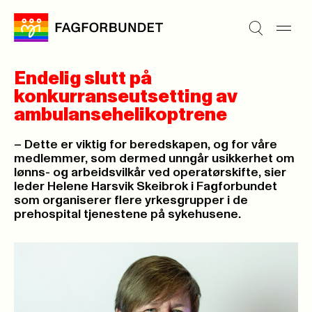
Endelig slutt på
konkurranseutsetting av
ambulansehelikoptrene
– Dette er viktig for beredskapen, og for våre
medlemmer, som dermed unngår usikkerhet om
lønns- og arbeidsvilkår ved operatørskifte, sier
leder Helene Harsvik Skeibrok i Fagforbundet
som organiserer flere yrkesgrupper i de
prehospital tjenestene på sykehusene.