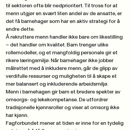
til sektoren ofte blir nedprioritert. Til tross for at
menn utgjør en svært liten andel av de ansatte, er
det få barnehager som har en aktiv strategi for å
endre dette.
Å rekruttere menn handler ikke bare om likestilling
– det handler om kvalitet. Barn trenger ulike
rollemodeller, og et mangfoldig personale gir et
rikere læringsmiljø. Når barnehager ikke jobber
målrettet med å inkludere menn, går de glipp av
verdifulle ressurser og muligheten til å skape et
mer balansert og inkluderende arbeidsmiljø.
Menn i barnehagen gir barn et bredere spekter av
omsorgs- og lekekompetanse. De utfordrer
tradisjonelle kjønnsroller og viser at omsorg ikke
har kjønn.
Fagforbundet mener at tiden er inne for en tydelig