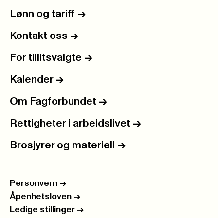
Lønn og tariff
->
Kontakt oss
->
For tillitsvalgte
->
Kalender
->
Om Fagforbundet
->
Rettigheter i arbeidslivet
->
Brosjyrer og materiell
->
Personvern
->
Åpenhetsloven
->
Ledige stillinger
->