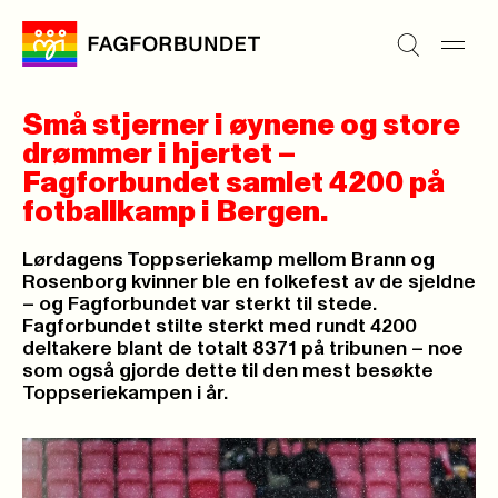
Små stjerner i øynene og store
drømmer i hjertet –
Fagforbundet samlet 4200 på
fotballkamp i Bergen.
Lørdagens Toppseriekamp mellom Brann og
Rosenborg kvinner ble en folkefest av de sjeldne
– og Fagforbundet var sterkt til stede.
Fagforbundet stilte sterkt med rundt 4200
deltakere blant de totalt 8371 på tribunen – noe
som også gjorde dette til den mest besøkte
Toppseriekampen i år.