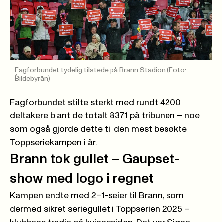
Fagforbundet tydelig tilstede på Brann Stadion (Foto:
->
Bildebyrån)
Fagforbundet stilte sterkt med rundt 4200
deltakere blant de totalt 8371 på tribunen – noe
som også gjorde dette til den mest besøkte
Toppseriekampen i år.
Brann tok gullet – Gaupset-
show med logo i regnet
Kampen endte med 2–1-seier til Brann, som
dermed sikret seriegullet i Toppserien 2025 –