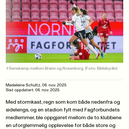
Seriekamp mellom Brann og Rosenborg.
(Foto: Bildebyrån)
Madeleine Schultz
,
06. nov. 2025
Sist oppdatert: 06. nov. 2025
Med stormkast, regn som kom både nedenfra og
sidelengs, og en stadion fylt med Fagforbundets
medlemmer, ble oppgjøret mellom de to klubbene
en uforglemmelig opplevelse for både store og