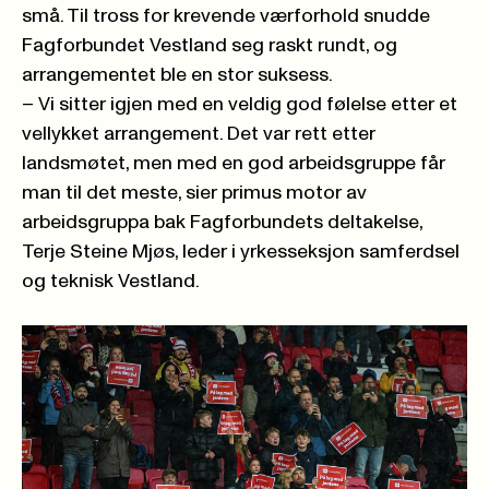
små. Til tross for krevende værforhold snudde
Fagforbundet Vestland seg raskt rundt, og
arrangementet ble en stor suksess.
– Vi sitter igjen med en veldig god følelse etter et
vellykket arrangement. Det var rett etter
landsmøtet, men med en god arbeidsgruppe får
man til det meste, sier primus motor av
arbeidsgruppa bak Fagforbundets deltakelse,
Terje Steine Mjøs, leder i yrkesseksjon samferdsel
og teknisk Vestland.