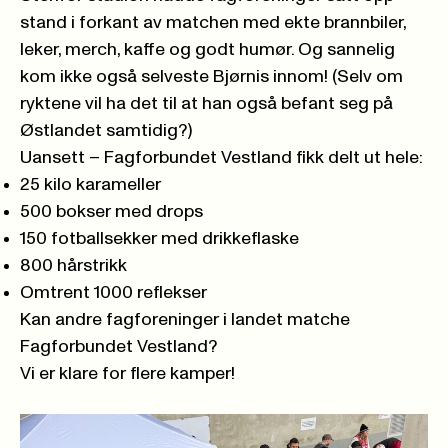
stand i forkant av matchen med ekte brannbiler,
leker, merch, kaffe og godt humør. Og sannelig
kom ikke også selveste Bjørnis innom! (Selv om
ryktene vil ha det til at han også befant seg på
Østlandet samtidig?)
Uansett – Fagforbundet Vestland fikk delt ut hele:
25 kilo karameller
500 bokser med drops
150 fotballsekker med drikkeflaske
800 hårstrikk
Omtrent 1000 reflekser
Kan andre fagforeninger i landet matche
Fagforbundet Vestland?
Vi er klare for flere kamper!