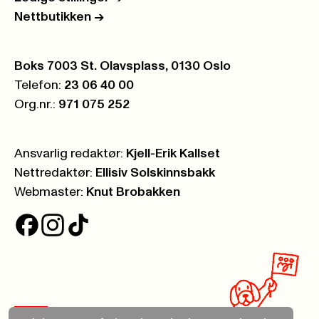
Nettbutikken
->
Postboks:
Boks 7003 St. Olavsplass, 0130 Oslo
Telefon:
23 06 40 00
Org.nr.:
971 075 252
Ansvarlig redaktør:
Kjell-Erik Kallset
Nettredaktør:
Ellisiv Solskinnsbakk
Webmaster:
Knut Brobakken