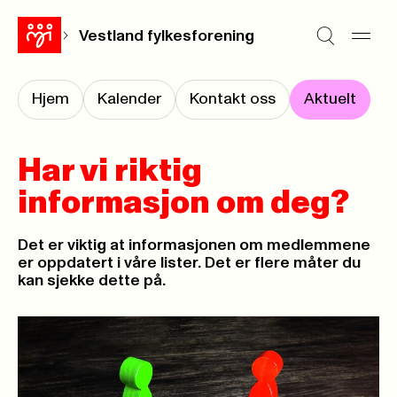
Vestland fylkesforening
Hjem
Kalender
Kontakt oss
Aktuelt
Har vi riktig
informasjon om deg?
Det er viktig at informasjonen om medlemmene
er oppdatert i våre lister. Det er flere måter du
kan sjekke dette på.