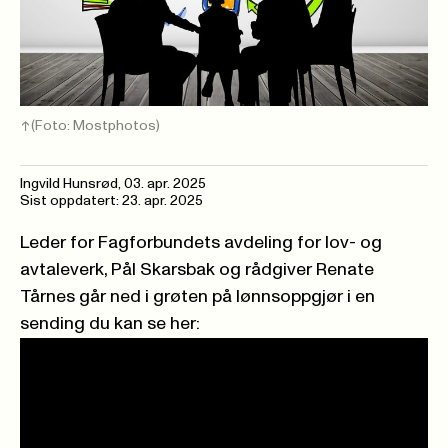
(Foto: Mostphotos)
Ingvild Hunsrød
,
03. apr. 2025
Sist oppdatert: 23. apr. 2025
Leder for Fagforbundets avdeling for lov- og
avtaleverk, Pål Skarsbak og rådgiver Renate
Tårnes går ned i grøten på lønnsoppgjør i en
sending du kan se her: