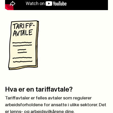
Hva er en tariffavtale?
Tariffavtaler er felles avtaler som regulerer
arbeidsforholdene for ansatte i ulike sektorer. Det
er lønns- og arbeidsvilkårene dine.