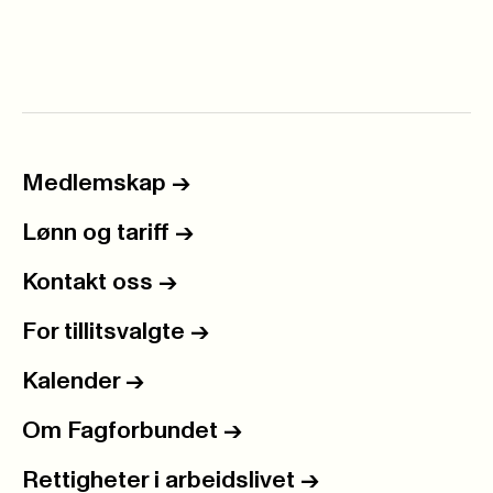
Medlemskap
->
Lønn og tariff
->
Kontakt oss
->
For tillitsvalgte
->
Kalender
->
Om Fagforbundet
->
Rettigheter i arbeidslivet
->