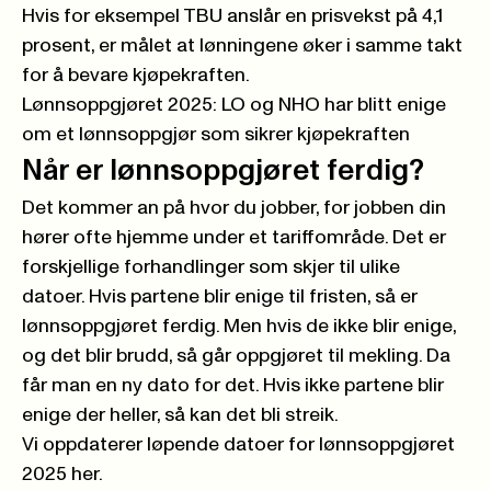
Hvis for eksempel TBU anslår en prisvekst på 4,1
prosent, er målet at lønningene øker i samme takt
for å bevare kjøpekraften.
Lønnsoppgjøret 2025: LO og NHO har blitt enige
om et lønnsoppgjør som sikrer kjøpekraften
Når er lønnsoppgjøret ferdig?
Det kommer an på hvor du jobber, for jobben din
hører ofte hjemme under et tariffområde. Det er
forskjellige forhandlinger som skjer til ulike
datoer. Hvis partene blir enige til fristen, så er
lønnsoppgjøret ferdig. Men hvis de ikke blir enige,
og det blir brudd, så går oppgjøret til mekling. Da
får man en ny dato for det. Hvis ikke partene blir
enige der heller, så kan det bli streik.
Vi oppdaterer løpende datoer for lønnsoppgjøret
2025 her.