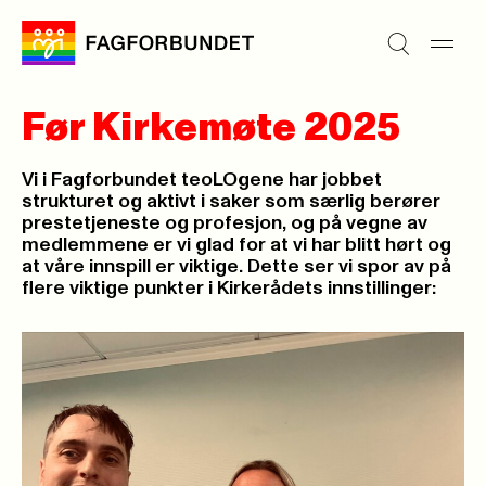
Før Kirkemøte 2025
Vi i Fagforbundet teoLOgene har jobbet
strukturet og aktivt i saker som særlig berører
prestetjeneste og profesjon, og på vegne av
medlemmene er vi glad for at vi har blitt hørt og
at våre innspill er viktige. Dette ser vi spor av på
flere viktige punkter i Kirkerådets innstillinger: