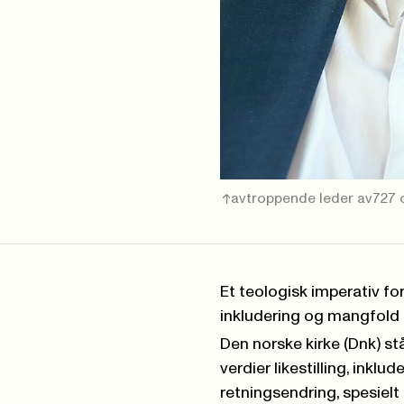
avtroppende leder av727
Et teologisk imperativ for 
inkludering og mangfold
Den norske kirke (Dnk) stå
verdier likestilling, inkl
retningsendring, spesielt 