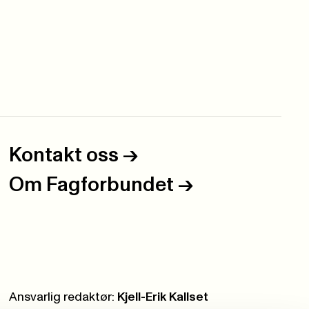
Kontakt oss
->
Om Fagforbundet
->
Ansvarlig redaktør:
Kjell-Erik Kallset