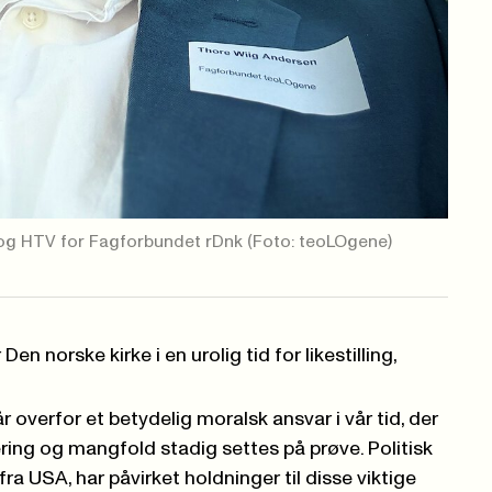
 og HTV for Fagforbundet rDnk
(Foto: teoLOgene)
Den norske kirke i en urolig tid for likestilling,
r overfor et betydelig moralsk ansvar i vår tid, der
udering og mangfold stadig settes på prøve. Politisk
fra USA, har påvirket holdninger til disse viktige