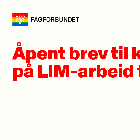
Åpent brev til
på LIM-arbeid