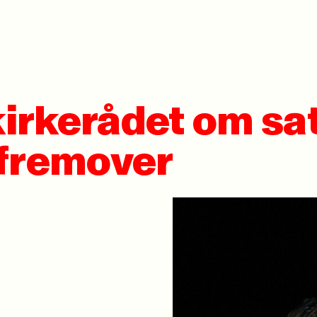
 kirkerådet om sa
 fremover