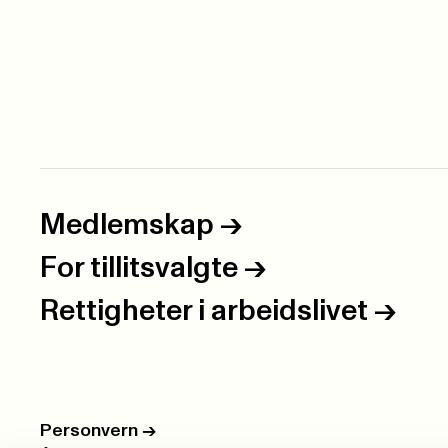
Medlemskap
->
For tillitsvalgte
->
Rettigheter i arbeidslivet
->
Personvern
->