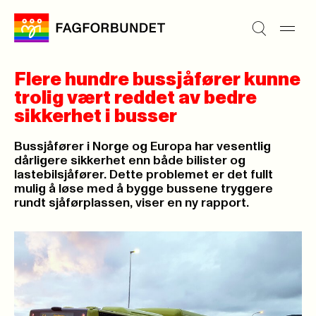
Flere hundre bussjåfører kunne
trolig vært reddet av bedre
sikkerhet i busser
Bussjåfører i Norge og Europa har vesentlig
dårligere sikkerhet enn både bilister og
lastebilsjåfører. Dette problemet er det fullt
mulig å løse med å bygge bussene tryggere
rundt sjåførplassen, viser en ny rapport.