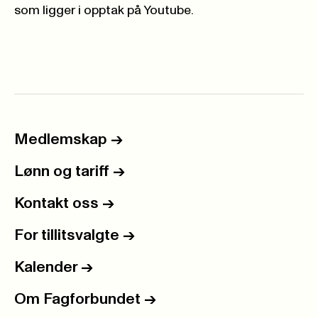
som
ligger i opptak på Youtube
.
Medlemskap
->
Lønn og tariff
->
Kontakt oss
->
For tillitsvalgte
->
Kalender
->
Om Fagforbundet
->