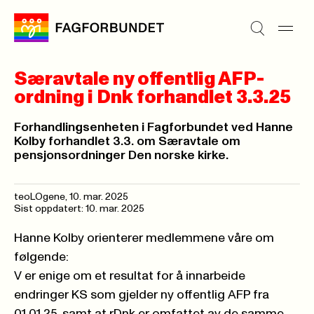
Særavtale ny offentlig AFP-
ordning i Dnk forhandlet 3.3.25
Forhandlingsenheten i Fagforbundet ved Hanne
Kolby forhandlet 3.3. om Særavtale om
pensjonsordninger Den norske kirke.
teoLOgene
,
10. mar. 2025
Sist oppdatert: 10. mar. 2025
Hanne Kolby orienterer medlemmene våre om
følgende:
V er enige om et resultat for å innarbeide
endringer KS som gjelder ny offentlig AFP fra