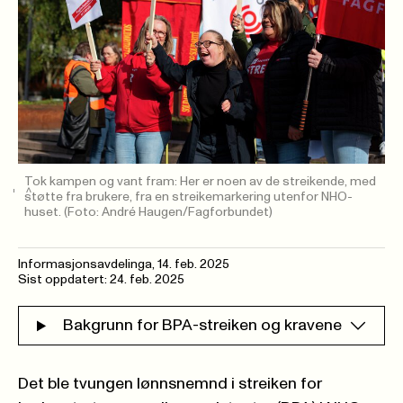
Tok kampen og vant fram: Her er noen av de streikende, med
støtte fra brukere, fra en streikemarkering utenfor NHO-
huset.
(Foto: André Haugen/Fagforbundet)
Informasjonsavdelinga
,
14. feb. 2025
Sist oppdatert: 24. feb. 2025
Bakgrunn for BPA-streiken og kravene
Det ble tvungen lønnsnemnd i streiken for