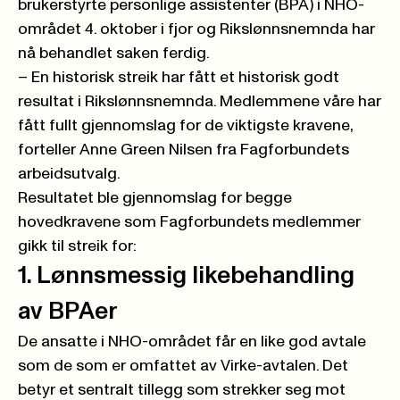
brukerstyrte personlige assistenter (BPA) i NHO-
området 4. oktober i fjor og Rikslønnsnemnda har
nå behandlet saken ferdig.
– En historisk streik har fått et historisk godt
resultat i Rikslønnsnemnda. Medlemmene våre har
fått fullt gjennomslag for de viktigste kravene,
forteller Anne Green Nilsen fra Fagforbundets
arbeidsutvalg.
Resultatet ble gjennomslag for begge
hovedkravene som Fagforbundets medlemmer
gikk til streik for:
1. Lønnsmessig likebehandling
av BPAer
De ansatte i NHO-området får en like god avtale
som de som er omfattet av Virke-avtalen. Det
betyr et sentralt tillegg som strekker seg mot