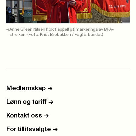
Anne Green Nilsen holdt appell på markeringa av BPA-
streiken. (Foto: Knut Brobakken / Fagforbundet)
Medlemskap
->
Lønn og tariff
->
Kontakt oss
->
For tillitsvalgte
->