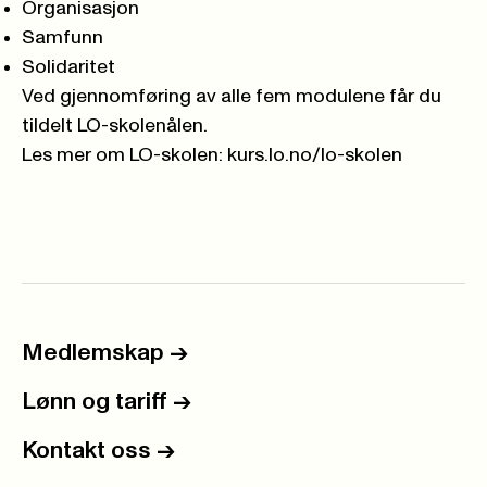
Organisasjon
Samfunn
Solidaritet
Ved gjennomføring av alle fem modulene får du
tildelt LO-skolenålen.
Les mer om LO-skolen:
kurs.lo.no/lo-skolen
Medlemskap
->
Lønn og tariff
->
Kontakt oss
->