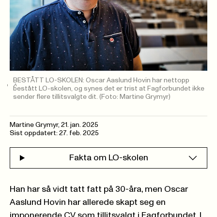
BESTÅTT LO-SKOLEN: Oscar Aaslund Hovin har nettopp
bestått LO-skolen, og synes det er trist at Fagforbundet ikke
sender flere tillitsvalgte dit.
(Foto: Martine Grymyr)
Martine Grymyr
,
21. jan. 2025
Sist oppdatert: 27. feb. 2025
Fakta om LO-skolen
Han har så vidt tatt fatt på 30-åra, men Oscar
Aaslund Hovin har allerede skapt seg en
imponerende CV som tillitsvalgt i Fagforbundet. I