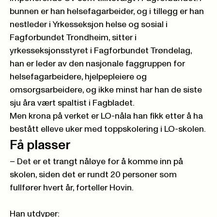
bunnen er han helsefagarbeider, og i tillegg er han
nestleder i Yrkesseksjon helse og sosial i
Fagforbundet Trondheim, sitter i
yrkesseksjonsstyret i Fagforbundet Trøndelag,
han er leder av den nasjonale faggruppen for
helsefagarbeidere, hjelpepleiere og
omsorgsarbeidere, og ikke minst har han de siste
sju åra vært spaltist i Fagbladet.
Men krona på verket er LO-nåla han fikk etter å ha
bestått elleve uker med toppskolering i LO-skolen.
Få plasser
– Det er et trangt nåløye for å komme inn på
skolen, siden det er rundt 20 personer som
fullfører hvert år, forteller Hovin.
Han utdyper: