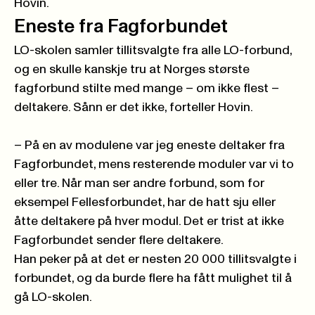
Hovin.
Eneste fra Fagforbundet
LO-skolen samler tillitsvalgte fra alle LO-forbund,
og en skulle kanskje tru at Norges største
fagforbund stilte med mange – om ikke flest –
deltakere. Sånn er det ikke, forteller Hovin.
– På en av modulene var jeg eneste deltaker fra
Fagforbundet, mens resterende moduler var vi to
eller tre. Når man ser andre forbund, som for
eksempel Fellesforbundet, har de hatt sju eller
åtte deltakere på hver modul. Det er trist at ikke
Fagforbundet sender flere deltakere.
Han peker på at det er nesten 20 000 tillitsvalgte i
forbundet, og da burde flere ha fått mulighet til å
gå LO-skolen.