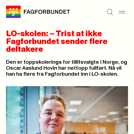
LO-skolen: – Trist at ikke
Fagforbundet sender flere
deltakere
Den er toppskoleringa for tillitsvalgte i Norge, og
Oscar Aaslund Hovin har nettopp fullført. Nå vil
han ha flere fra Fagforbundet inn i LO-skolen.