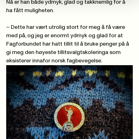
Nå er han både ydmyk, glad og takknemlig for å
ha fått muligheten.
– Dette har vært utrolig stort for meg å få være
med på, og jeg er enormt ydmyk og glad for at
Fagforbundet har hatt tillit til å bruke penger på å
gi meg den høyeste tillitsvalgtskoleringa som
eksisterer innafor norsk fagbevegelse.