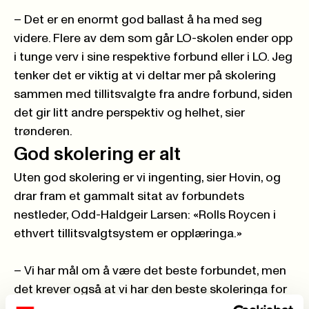
– Det er en enormt god ballast å ha med seg
videre. Flere av dem som går LO-skolen ender opp
i tunge verv i sine respektive forbund eller i LO. Jeg
tenker det er viktig at vi deltar mer på skolering
sammen med tillitsvalgte fra andre forbund, siden
det gir litt andre perspektiv og helhet, sier
trønderen.
God skolering er alt
Uten god skolering er vi ingenting, sier Hovin, og
drar fram et gammalt sitat av forbundets
nestleder, Odd-Haldgeir Larsen: «Rolls Roycen i
ethvert tillitsvalgtsystem er opplæringa.»
– Vi har mål om å være det beste forbundet, men
det krever også at vi har den beste skoleringa for
de tillitsvalgte, som jo er den fremste