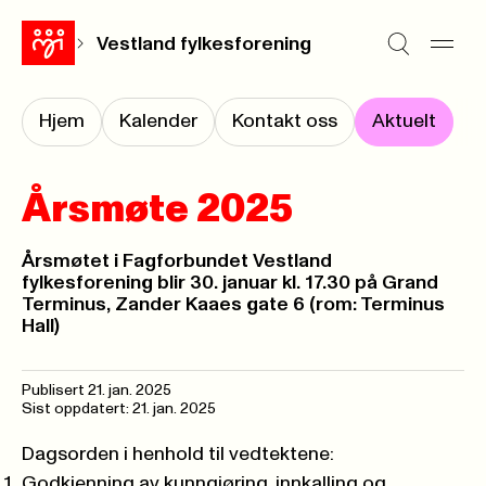
Vestland fylkesforening
Hjem
Kalender
Kontakt oss
Aktuelt
Årsmøte 2025
Årsmøtet i Fagforbundet Vestland
fylkesforening blir 30. januar kl. 17.30 på Grand
Terminus, Zander Kaaes gate 6 (rom: Terminus
Hall)
Publisert
21. jan. 2025
Sist oppdatert: 21. jan. 2025
Dagsorden i henhold til vedtektene:
Godkjenning av kunngjøring, innkalling og