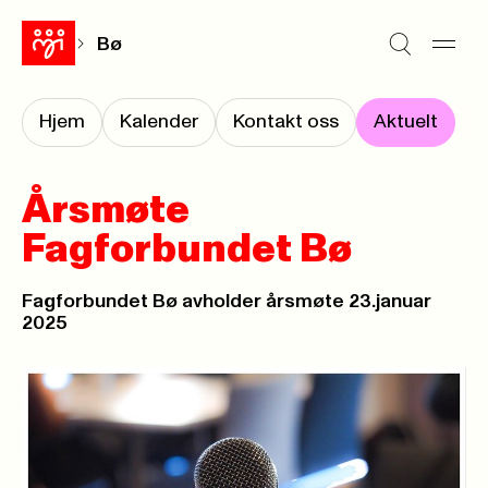
Bø
Hjem
Kalender
Kontakt oss
Aktuelt
Årsmøte
Fagforbundet Bø
Fagforbundet Bø avholder årsmøte 23.januar
2025