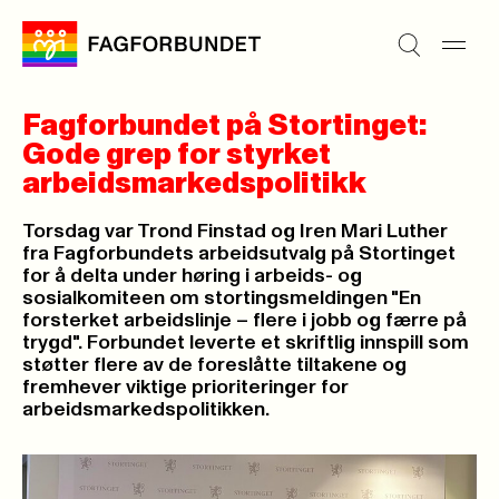
Fagforbundet på Stortinget:
Gode grep for styrket
arbeidsmarkedspolitikk
Torsdag var Trond Finstad og Iren Mari Luther
fra Fagforbundets arbeidsutvalg på Stortinget
for å delta under høring i arbeids- og
sosialkomiteen om stortingsmeldingen "En
forsterket arbeidslinje – flere i jobb og færre på
trygd". Forbundet leverte et skriftlig innspill som
støtter flere av de foreslåtte tiltakene og
fremhever viktige prioriteringer for
arbeidsmarkedspolitikken.