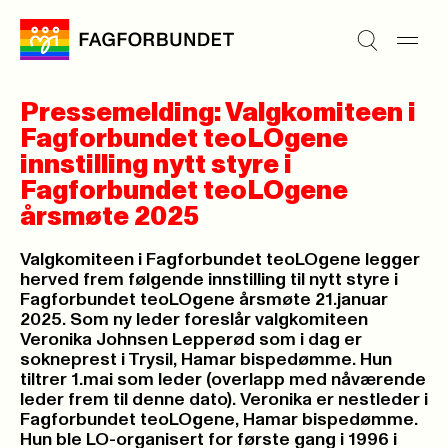
Pressemelding: Valgkomiteen i
Fagforbundet teoLOgene
innstilling nytt styre i
Fagforbundet teoLOgene
årsmøte 2025
Valgkomiteen i Fagforbundet teoLOgene legger
herved frem følgende innstilling til nytt styre i
Fagforbundet teoLOgene årsmøte 21.januar
2025. Som ny leder foreslår valgkomiteen
Veronika Johnsen Lepperød som i dag er
sokneprest i Trysil, Hamar bispedømme. Hun
tiltrer 1.mai som leder (overlapp med nåværende
leder frem til denne dato). Veronika er nestleder i
Fagforbundet teoLOgene, Hamar bispedømme.
Hun ble LO-organisert for første gang i 1996 i