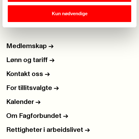
Kun nødvendige
Medlemskap
->
Lønn og tariff
->
Kontakt oss
->
For tillitsvalgte
->
Kalender
->
Om Fagforbundet
->
Rettigheter i arbeidslivet
->