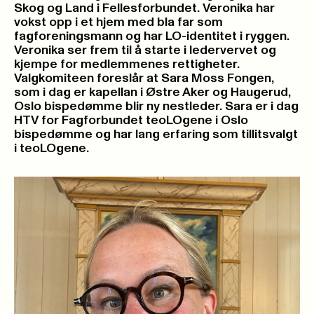
Skog og Land i Fellesforbundet. Veronika har
vokst opp i et hjem med bla far som
fagforeningsmann og har LO-identitet i ryggen.
Veronika ser frem til å starte i ledervervet og
kjempe for medlemmenes rettigheter.
Valgkomiteen foreslår at Sara Moss Fongen,
som i dag er kapellan i Østre Aker og Haugerud,
Oslo bispedømme blir ny nestleder. Sara er i dag
HTV for Fagforbundet teoLOgene i Oslo
bispedømme og har lang erfaring som tillitsvalgt
i teoLOgene.