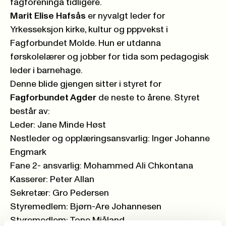
fagforeninga tidligere.
Marit Elise Hafsås
er nyvalgt leder for
Yrkesseksjon kirke, kultur og pppvekst i
Fagforbundet Molde. Hun er utdanna
førskolelærer og jobber for tida som pedagogisk
leder i barnehage.
Denne blide gjengen sitter i styret for
Fagforbundet Agder
de neste to årene. Styret
består av:
Leder: Jane Minde Høst
Nestleder og opplæringsansvarlig: Inger Johanne
Engmark
Fane 2- ansvarlig: Mohammed Ali Chkontana
Kasserer: Peter Allan
Sekretær: Gro Pedersen
Styremedlem: Bjørn-Are Johannesen
Styremedlem: Tone Mjåland