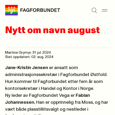
Nytt om navn august
Martine Grymyr
,
31. jul. 2024
Sist oppdatert: 02. aug. 2024
Jane-Kristin
Jensen
er
ansatt som
administrasjonssekretær i Fagforbundet Østfold.
Hun kommer til Fagforbundet etter fem år som
kontorsekretær i Handel og Kontor i Norge.
Ny leder av Fagforbundet Vega er
Fabian
Johannessen.
Han er opprinnelig fra Moss, og har
vært både plasstillitsvalgt og nestleder i