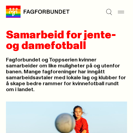
Samarbeid for jente-
og damefotball
Fagforbundet og Toppserien kvinner
samarbeider om like muligheter på og utenfor
banen. Mange fagforeninger har inngått
samarbeidsavtaler med lokale lag og klubber for
å skape bedre rammer for kvinnefotball rundt
om i landet.