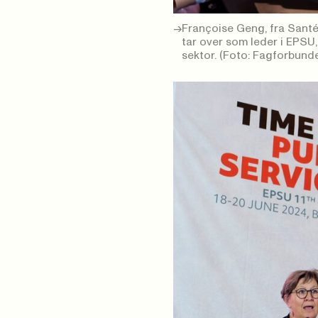
Françoise Geng, fra Santé
tar over som leder i EPSU
sektor. (Foto: Fagforbunde