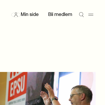
Min side
Bli medlem