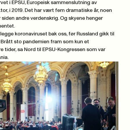
ervet i EPSU, Europeisk sammenslutning av
ktor, i 2019. Det har vært fem dramatiske år, noen
 siden andre verdenskrig. Og skyene henger
nentet.
 legge koronaviruset bak oss, før Russland gikk til
. Brått sto pandemien fram som kun et
re tider, sa Nord til EPSU-Kongressen som var
nia.