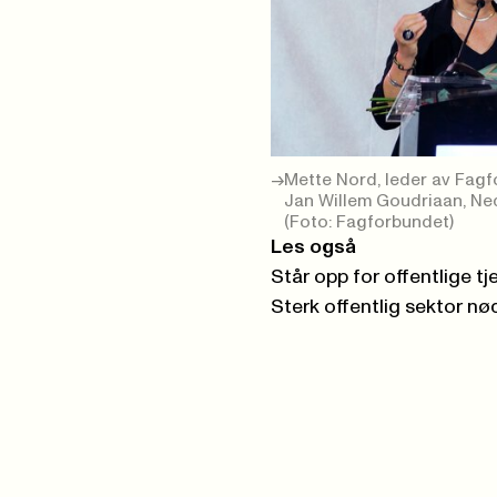
Mette Nord, leder av Fagf
Jan Willem Goudriaan, Ned
(Foto: Fagforbundet)
Les også
Står opp for offentlige tj
Sterk offentlig sektor nø