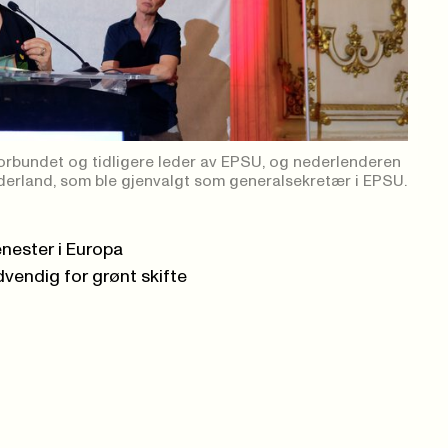
orbundet og tidligere leder av EPSU, og nederlenderen
erland, som ble gjenvalgt som generalsekretær i EPSU.
enester i Europa
dvendig for grønt skifte