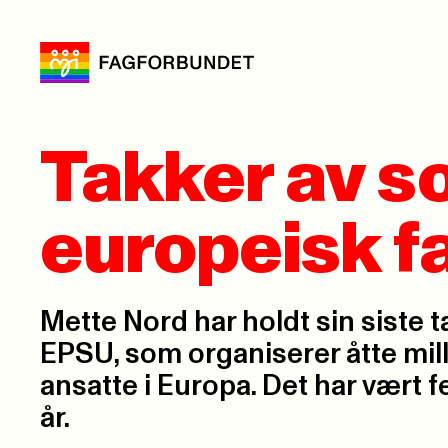
Takker av s
europeisk 
Mette Nord har holdt sin siste t
EPSU, som organiserer åtte mill
ansatte i Europa. Det har vært 
år.