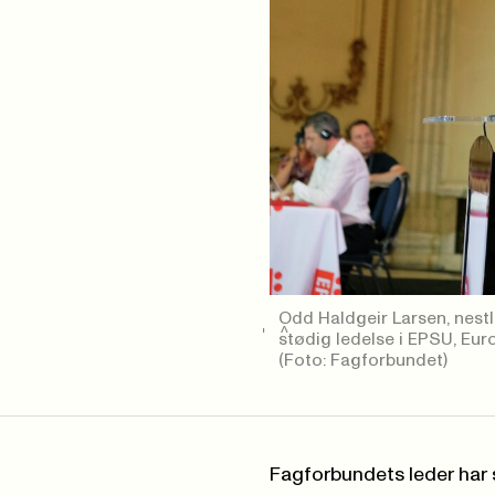
Odd Haldgeir Larsen, nest
stødig ledelse i EPSU, Eur
(Foto: Fagforbundet)
Fagforbundets leder har s