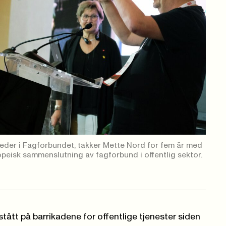
leder i Fagforbundet, takker Mette Nord for fem år med
opeisk sammenslutning av fagforbund i offentlig sektor.
tått på barrikadene for offentlige tjenester siden