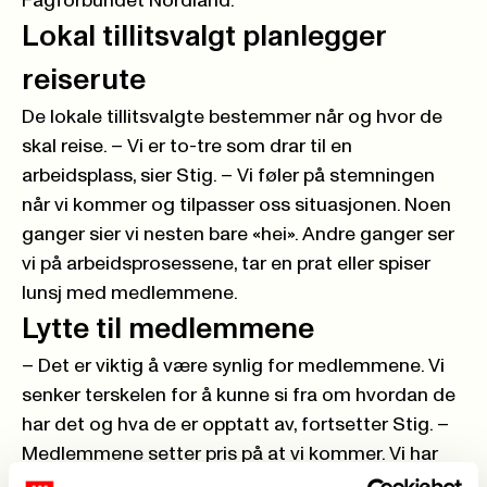
Fagforbundet Nordland.
Lokal tillitsvalgt planlegger
reiserute
De lokale tillitsvalgte bestemmer når og hvor de
skal reise. – Vi er to-tre som drar til en
arbeidsplass, sier Stig. – Vi føler på stemningen
når vi kommer og tilpasser oss situasjonen. Noen
ganger sier vi nesten bare «hei». Andre ganger ser
vi på arbeidsprosessene, tar en prat eller spiser
lunsj med medlemmene.
Lytte til medlemmene
– Det er viktig å være synlig for medlemmene. Vi
senker terskelen for å kunne si fra om hvordan de
har det og hva de er opptatt av, fortsetter Stig. –
Medlemmene setter pris på at vi kommer. Vi har
med en pose Twist eller noe, sånn at de kan kose