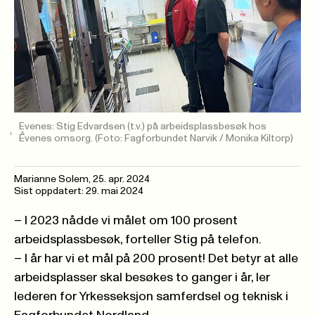
Evenes: Stig Edvardsen (t.v.) på arbeidsplassbesøk hos
Evenes omsorg.
(Foto: Fagforbundet Narvik / Monika Kiltorp)
Marianne Solem
,
25. apr. 2024
Sist oppdatert: 29. mai 2024
– I 2023 nådde vi målet om 100 prosent
arbeidsplassbesøk, forteller Stig på telefon.
– I år har vi et mål på 200 prosent! Det betyr at alle
arbeidsplasser skal besøkes to ganger i år, ler
lederen for Yrkesseksjon samferdsel og teknisk i