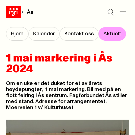
Ås
Hjem
Kalender
Kontakt oss
Aktuelt
1 mai markering i Ås
2024
Om en uke er det duket for et av årets
høydepungter, 1 mai markering. Bli med på en
flott feiring i Ås sentrum. Fagforbundet Ås stiller
med stand. Adresse for arrangementet:
Moerveien 1 v/ Kulturhuset