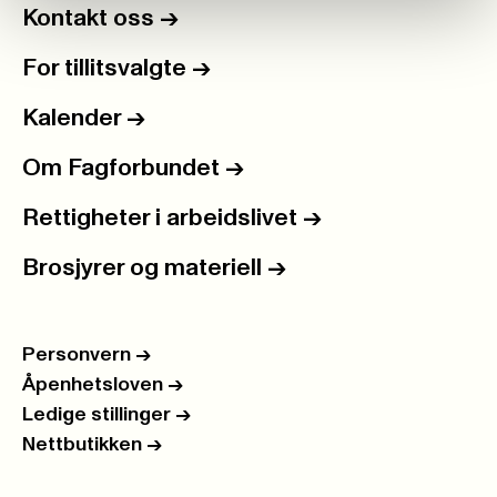
Kontakt oss
->
For tillitsvalgte
->
Kalender
->
Om Fagforbundet
->
Rettigheter i arbeidslivet
->
Brosjyrer og materiell
->
Personvern
->
Åpenhetsloven
->
Ledige stillinger
->
Nettbutikken
->