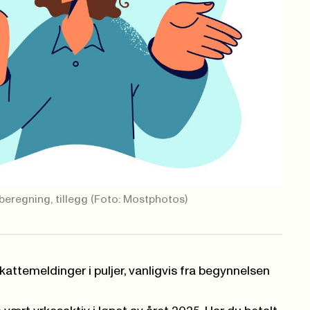
, beregning, tillegg
(Foto: Mostphotos)
attemeldinger i puljer, vanligvis fra begynnelsen