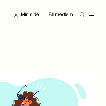
Min side
Bli medlem