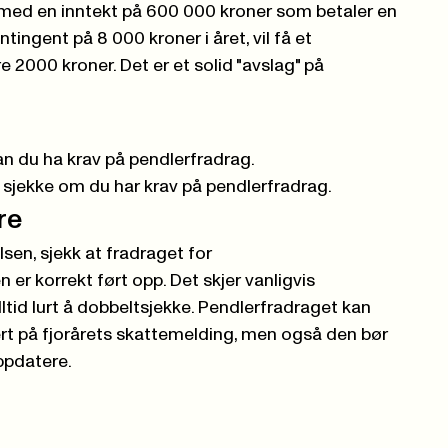
med en inntekt på 600 000 kroner som betaler en
ingent på 8 000 kroner i året, vil få et
2000 kroner. Det er et solid "avslag" på
kan du ha krav på pendlerfradrag.
sjekke om du har krav på pendlerfradrag.
øre
sen, sjekk at fradraget for
er korrekt ført opp. Det skjer vanligvis
ltid lurt å dobbeltsjekke. Pendlerfradraget kan
ert på fjorårets skattemelding, men også den bør
ppdatere.