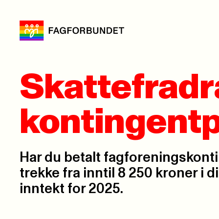
Skattefradr
kontingent
Har du betalt fagforeningskont
trekke fra inntil 8 250 kroner i d
inntekt for 2025.