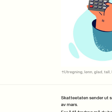
Utregning, lønn, glad, tall
Skatteetaten sender ut sk
av mars.