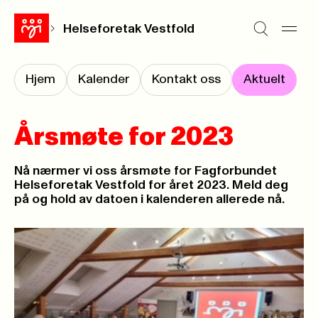
Helseforetak Vestfold
Hjem
Kalender
Kontakt oss
Aktuelt
Årsmøte for 2023
Nå nærmer vi oss årsmøte for Fagforbundet
Helseforetak Vestfold for året 2023. Meld deg
på og hold av datoen i kalenderen allerede nå.