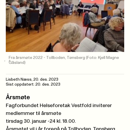
Fra årsmøte 2022 - Tollboden, Tønsberg
(Foto: Kjell Magne
Gåsland)
Lisbeth Næss
,
20. des. 2023
Sist oppdatert: 20. des. 2023
Årsmøte
Fagforbundet Helseforetak Vestfold inviterer
medlemmer til årsmøte
tirsdag 30. januar -24 kl. 18.00.
Årsmøtet vil i år foregå på Tollboden, Tønsberg