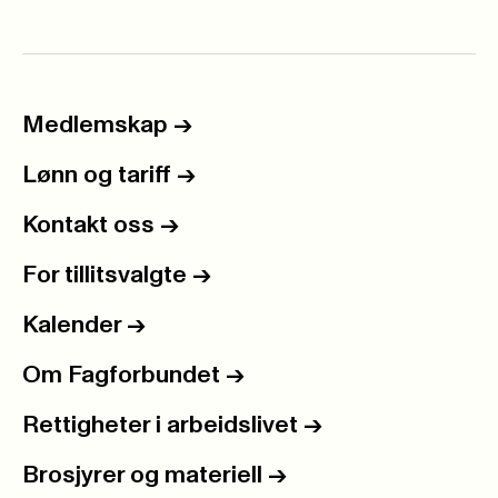
Medlemskap
->
Lønn og tariff
->
Kontakt oss
->
For tillitsvalgte
->
Kalender
->
Om Fagforbundet
->
Rettigheter i arbeidslivet
->
Brosjyrer og materiell
->