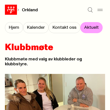
Orkland
Hjem
Kalender
Kontakt oss
Aktuelt
Klubbmøte
Klubbmøte med valg av klubbleder og
klubbstyre.