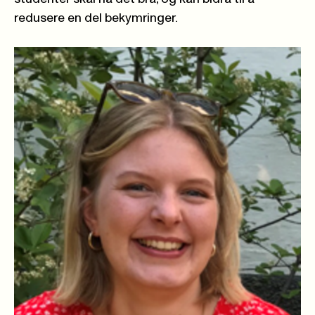
redusere en del bekymringer.