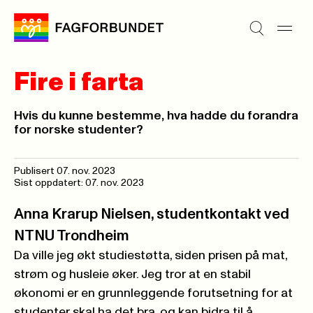
Fire i farta
Hvis du kunne bestemme, hva hadde du forandra
for norske studenter?
Publisert
07. nov. 2023
Sist oppdatert: 07. nov. 2023
Anna Krarup Nielsen, studentkontakt ved
NTNU Trondheim
Da ville jeg økt studiestøtta, siden prisen på mat,
strøm og husleie øker. Jeg tror at en stabil
økonomi er en grunnleggende forutsetning for at
studenter skal ha det bra, og kan bidra til å