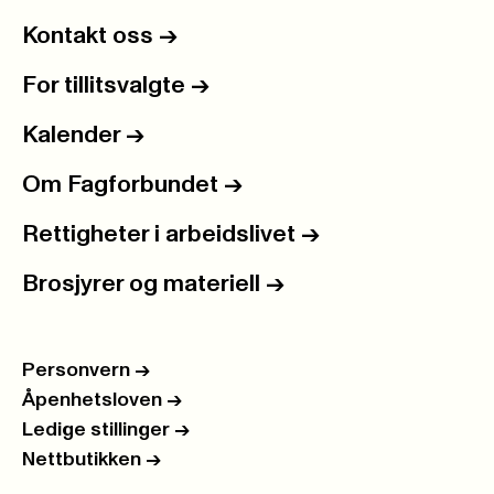
Kontakt oss
->
For tillitsvalgte
->
Kalender
->
Om Fagforbundet
->
Rettigheter i arbeidslivet
->
Brosjyrer og materiell
->
Personvern
->
Åpenhetsloven
->
Ledige stillinger
->
Nettbutikken
->